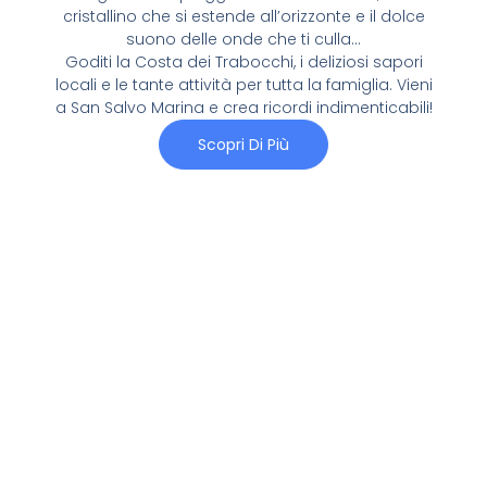
cristallino che si estende all’orizzonte e il dolce
suono delle onde che ti culla…
Goditi la Costa dei Trabocchi, i deliziosi sapori
locali e le tante attività per tutta la famiglia. Vieni
a San Salvo Marina e crea ricordi indimenticabili!
Scopri Di Più