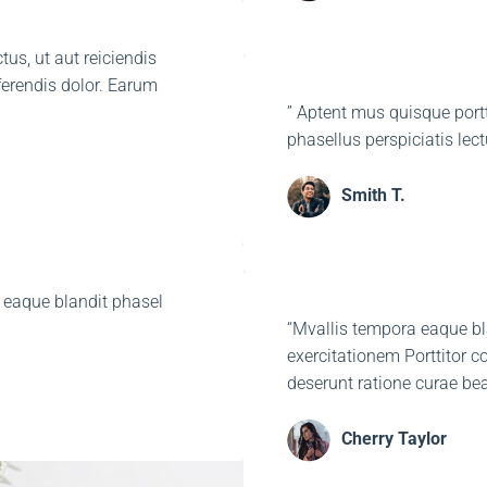
us, ut aut reiciendis
ferendis dolor. Earum
” Aptent mus quisque port
phasellus perspiciatis lect
Smith T.​
 eaque blandit phasel
“Mvallis tempora eaque bla
exercitationem Porttitor co
deserunt ratione curae bea
Cherry Taylor​