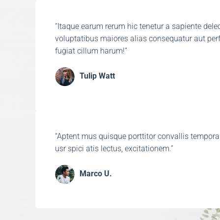
“Itaque earum rerum hic tenetur a sapiente delect
voluptatibus maiores alias consequatur aut per
fugiat cillum harum!”​
Tulip Watt​
“Aptent mus quisque porttitor convallis tempora
usr spici atis lectus, excitationem.”​
Marco U.​