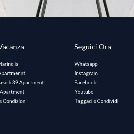
Vacanza
Seguici Ora
Marinella
Whatsapp
 Apartmennt
Instagram
 Beach 39 Apartment
Facebook
 Apartment
Youtube
e Condizioni
Taggaci e Condividi