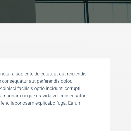
netur a sapiente delectus, ut aut reiciendis
 consequatur aut perferendis dolor.
dipisci facilisis optio incidunt, corrupti
is magnam neque gravida vel consequatur
leifend laboriosam explicabo fuga. Earum